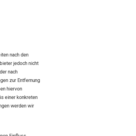
eiten nach den
ieter jedoch nicht
oder nach
ngen zur Entfernung
en hiervon
is einer konkreten
ngen werden wir
inen Einfluss