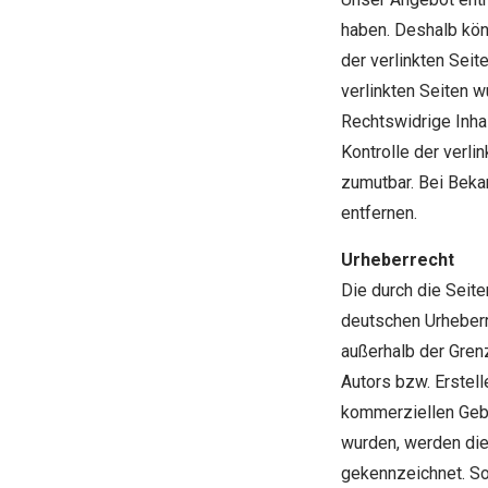
haben. Deshalb kön
der verlinkten Seit
verlinkten Seiten 
Rechtswidrige Inhal
Kontrolle der verli
zumutbar. Bei Bek
entfernen.
Urheberrecht
Die durch die Seite
deutschen Urheberre
außerhalb der Gren
Autors bzw. Erstell
kommerziellen Gebra
wurden, werden die
gekennzeichnet. So