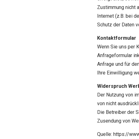
Zustimmung nicht a
Internet (z.B. bei 
Schutz der Daten vo
Kontaktformular
Wenn Sie uns per 
Anfrageformular in
Anfrage und für de
Ihre Einwilligung we
Widerspruch Wer
Der Nutzung von im
von nicht ausdrück
Die Betreiber der S
Zusendung von Werb
Quelle: https://ww