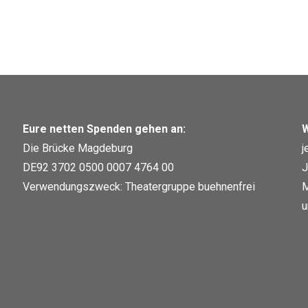
Eure netten Spenden gehen an:
W
Die Brücke Magdeburg
j
DE92 3702 0500 0007 4764 00
J
Verwendungszweck: Theatergruppe buehnenfrei
M
u