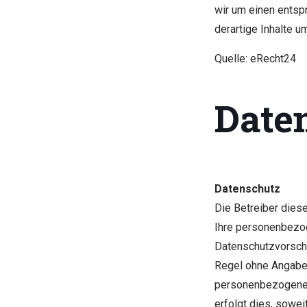
wir um einen ents
derartige Inhalte 
Quelle: eRecht24
Date
Datenschutz
Die Betreiber dies
Ihre personenbezog
Datenschutzvorschr
Regel ohne Angabe
personenbezogene 
erfolgt dies, sowei