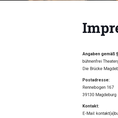
Impr
Angaben gemäß §
bühnenfrei Theate
Die Brücke Magde
Postadresse:
Rennebogen 167
39130 Magdeburg
Kontakt:
E-Mail: kontakt(a)b