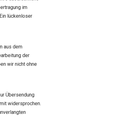
bertragung im
Ein lückenloser
en aus dem
arbeitung der
en wir nicht ohne
zur Übersendung
rmit widersprochen.
 unverlangten