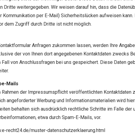
n Dritte weitergegeben. Wir weisen darauf hin, dass die Datenü
der Kommunikation per E-Mail) Sicherheitslücken aufweisen kann. 
r dem Zugriff durch Dritte ist nicht möglich.
Kontaktformular Anfragen zukommen lassen, werden Ihre Angab
klusive der von Ihnen dort angegebenen Kontaktdaten zwecks Be
n Fall von Anschlussfragen bei uns gespeichert. Diese Daten geb
iter.
be-Mails
 Rahmen der Impressumspflicht veröffentlichten Kontaktdaten 
lich angeforderter Werbung und Informationsmaterialien wird hie
eiten behalten sich ausdrücklich rechtliche Schritte im Falle der
einformationen, etwa durch Spam-E-Mails, vor.
w.e-recht24.de/muster-datenschutzerklaerung.html