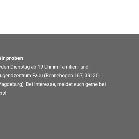
ir proben
eden Dienstag ab 19 Uhr im Familien- und
ugendzentrum FaJu (Rennebogen 167, 39130
agdeburg). Bei Interesse, meldet euch gerne bei
ns!