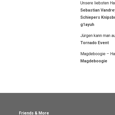
Unsere liebsten Hau
Sebastian Vandre
Schiepers Knipsb
g1ayuh
Jürgen kann man au
Tornado Event
Magdeboogie – Ha
Magdeboogie
Friends & More