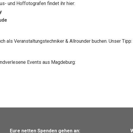
s- und Hoffotografen findet ihr hier:
y
ude
ch als Veranstaltungstechniker & Allrounder buchen. Unser Tipp:
ndverlesene Events aus Magdeburg:
Eure netten Spenden gehen an:
W