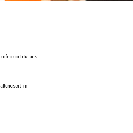
ürfen und die uns
taltungsort im
.