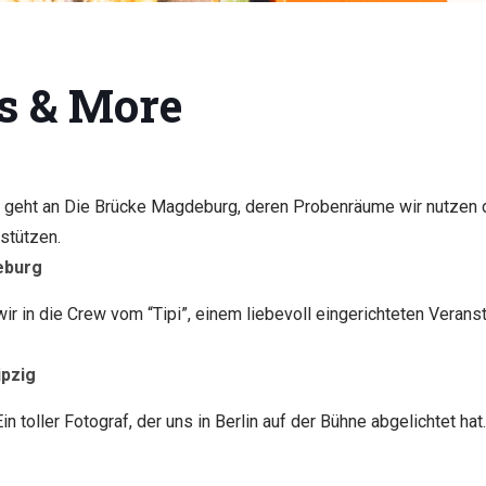
s & More
 geht an Die Brücke Magdeburg, deren Probenräume wir nutzen d
stützen.
eburg
wir in die Crew vom “Tipi”, einem liebevoll eingerichteten Verans
ipzig
in toller Fotograf, der uns in Berlin auf der Bühne abgelichtet hat
o