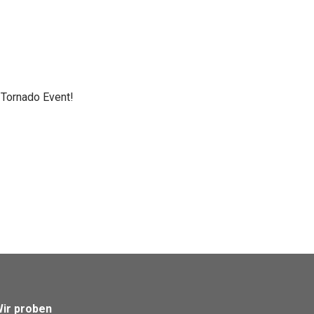
 Tornado Event!
ir proben